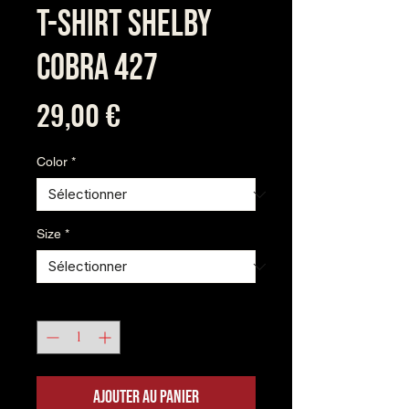
T-shirt Shelby
Cobra 427
Prix
29,00 €
Color
*
Size
*
Quantité
*
Ajouter au panier