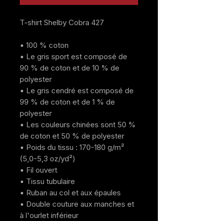
T-shirt Shelby Cobra 427
• 100 % coton
• Le gris sport est composé de 
90 % de coton et de 10 % de 
polyester
• Le gris cendré est composé de 
99 % de coton et de 1 % de 
polyester
• Les couleurs chinées sont 50 % 
de coton et 50 % de polyester
• Poids du tissu : 170-180 g/m² 
(5,0-5,3 oz/yd²)
• Fil ouvert
• Tissu tubulaire
• Ruban au col et aux épaules
• Double couture aux manches et 
à l'ourlet inférieur