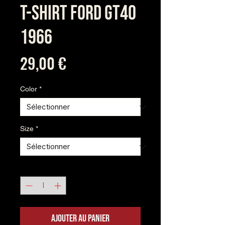
T-shirt Ford GT40
1966
Prix
29,00 €
Color
*
Size
*
Quantité
*
Ajouter au panier