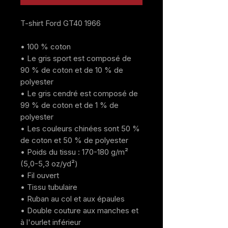
T-shirt Ford GT40 1966
• 100 % coton
• Le gris sport est composé de 
90 % de coton et de 10 % de 
polyester
• Le gris cendré est composé de 
99 % de coton et de 1 % de 
polyester
• Les couleurs chinées sont 50 % 
de coton et 50 % de polyester
• Poids du tissu : 170-180 g/m² 
(5,0-5,3 oz/yd²)
• Fil ouvert
• Tissu tubulaire
• Ruban au col et aux épaules
• Double couture aux manches et 
à l'ourlet inférieur