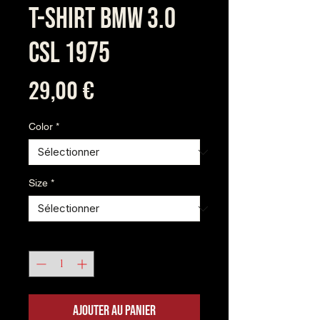
T-shirt BMW 3.0
CSL 1975
Prix
29,00 €
Color
*
Size
*
Quantité
*
Ajouter au panier