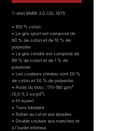
T-shirt BMW 3.0 CSL 1975
• 100 % coton
• Le gris sport est composé de 
90 % de coton et de 10 % de 
polyester
• Le gris cendré est composé de 
99 % de coton et de 1 % de 
polyester
• Les couleurs chinées sont 50 % 
de coton et 50 % de polyester
• Poids du tissu : 170-180 g/m² 
(5,0-5,3 oz/yd²)
• Fil ouvert
• Tissu tubulaire
• Ruban au col et aux épaules
• Double couture aux manches et 
à l'ourlet inférieur