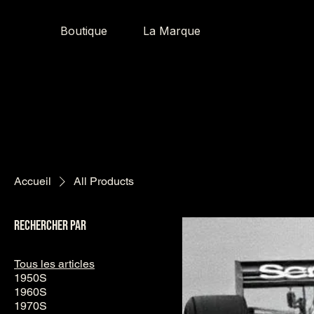
Boutique
La Marque
Accueil
All Products
Rechercher par
Tous les articles
1950S
1960S
1970S