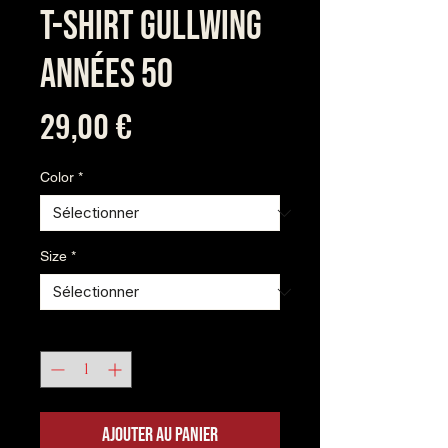
T-shirt Gullwing
Années 50
Prix
29,00 €
Color
*
Size
*
Quantité
*
Ajouter au panier