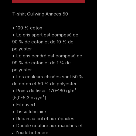
T-shirt Gullwing Années 50
• 100 % coton
• Le gris sport est composé de 
90 % de coton et de 10 % de 
polyester
• Le gris cendré est composé de 
99 % de coton et de 1 % de 
polyester
• Les couleurs chinées sont 50 % 
de coton et 50 % de polyester
• Poids du tissu : 170-180 g/m² 
(5,0-5,3 oz/yd²)
• Fil ouvert
• Tissu tubulaire
• Ruban au col et aux épaules
• Double couture aux manches et 
à l'ourlet inférieur